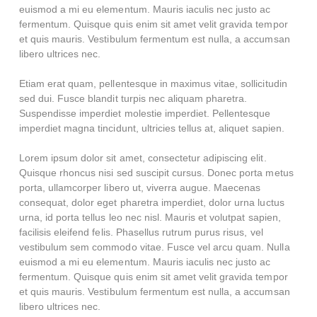
euismod a mi eu elementum. Mauris iaculis nec justo ac
fermentum. Quisque quis enim sit amet velit gravida tempor
et quis mauris. Vestibulum fermentum est nulla, a accumsan
libero ultrices nec.
Etiam erat quam, pellentesque in maximus vitae, sollicitudin
sed dui. Fusce blandit turpis nec aliquam pharetra.
Suspendisse imperdiet molestie imperdiet. Pellentesque
imperdiet magna tincidunt, ultricies tellus at, aliquet sapien.
Lorem ipsum dolor sit amet, consectetur adipiscing elit.
Quisque rhoncus nisi sed suscipit cursus. Donec porta metus
porta, ullamcorper libero ut, viverra augue. Maecenas
consequat, dolor eget pharetra imperdiet, dolor urna luctus
urna, id porta tellus leo nec nisl. Mauris et volutpat sapien,
facilisis eleifend felis. Phasellus rutrum purus risus, vel
vestibulum sem commodo vitae. Fusce vel arcu quam. Nulla
euismod a mi eu elementum. Mauris iaculis nec justo ac
fermentum. Quisque quis enim sit amet velit gravida tempor
et quis mauris. Vestibulum fermentum est nulla, a accumsan
libero ultrices nec.