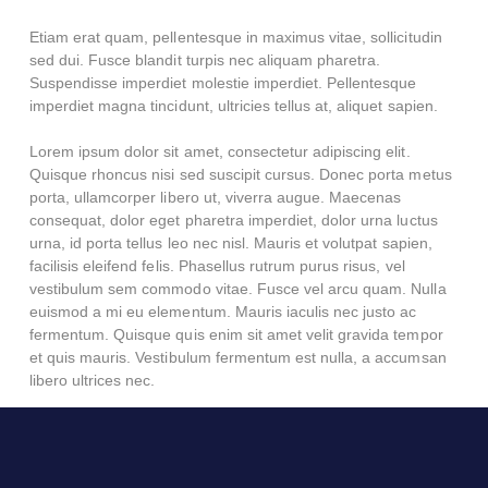
Etiam erat quam, pellentesque in maximus vitae, sollicitudin
sed dui. Fusce blandit turpis nec aliquam pharetra.
Suspendisse imperdiet molestie imperdiet. Pellentesque
imperdiet magna tincidunt, ultricies tellus at, aliquet sapien.
Lorem ipsum dolor sit amet, consectetur adipiscing elit.
Quisque rhoncus nisi sed suscipit cursus. Donec porta metus
porta, ullamcorper libero ut, viverra augue. Maecenas
consequat, dolor eget pharetra imperdiet, dolor urna luctus
urna, id porta tellus leo nec nisl. Mauris et volutpat sapien,
facilisis eleifend felis. Phasellus rutrum purus risus, vel
vestibulum sem commodo vitae. Fusce vel arcu quam. Nulla
euismod a mi eu elementum. Mauris iaculis nec justo ac
fermentum. Quisque quis enim sit amet velit gravida tempor
et quis mauris. Vestibulum fermentum est nulla, a accumsan
libero ultrices nec.