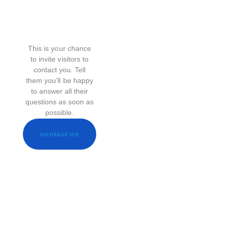
This is your chance
to invite visitors to
contact you. Tell
them you’ll be happy
to answer all their
questions as soon as
possible.
contact us