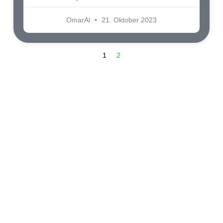
OmarAl
21. Oktober 2023
1
2